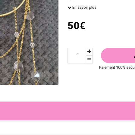
Fabrication artisanale
En savoir plus
50€
Paiement 100% sécu