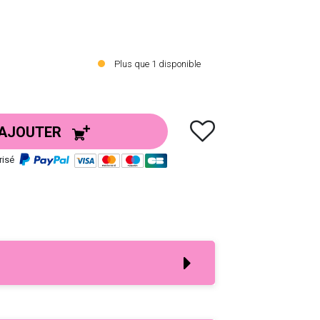
Plus que
1
disponible
AJOUTER
risé