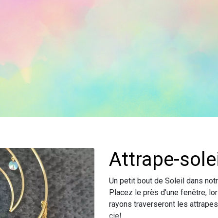
Attrape-sole
Un petit bout de Soleil dans not
Placez le près d'une fenêtre, lor
rayons traverseront les attrapes-
ciel