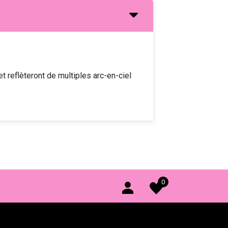
et reflèteront de multiples arc-en-ciel
0