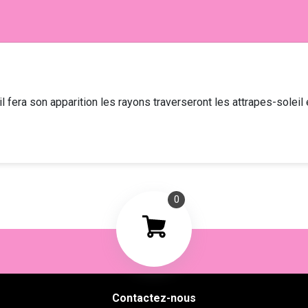
il fera son apparition les rayons traverseront les attrapes-soleil 
0
Contactez-nous