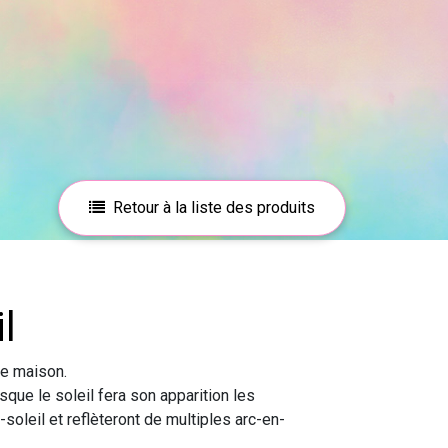
Retour à la liste des produits
il
re maison.
sque le soleil fera son apparition les
soleil et reflèteront de multiples arc-en-