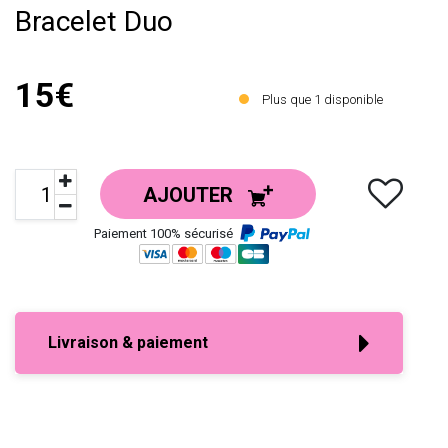
Bracelet Duo
15€
Plus que
1
disponible
AJOUTER
Paiement 100% sécurisé
Livraison & paiement