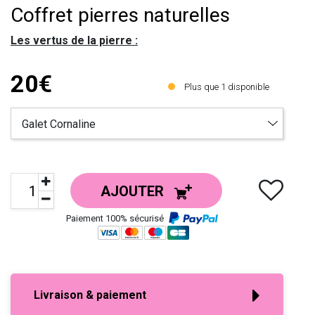
Coffret pierres naturelles
Les vertus de la pierre :
20€
Plus que
1
disponible
AJOUTER
Paiement 100% sécurisé
Livraison & paiement