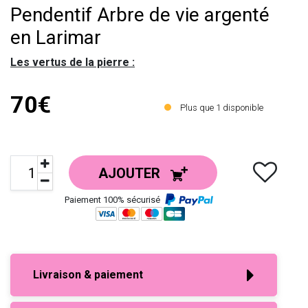
Pendentif Arbre de vie argenté
en Larimar
Les vertus de la pierre :
70€
Plus que
1
disponible
AJOUTER
Paiement 100% sécurisé
Livraison & paiement