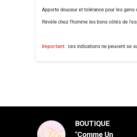
Apporte douceur et tolérance pour les gens 
Révèle chez l’homme les bons côtés de l’esp
Important
: ces indications ne peuvent se su
BOUTIQUE
"Comme Un