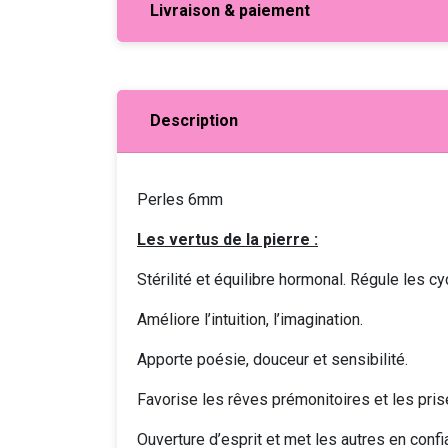
Livraison & paiement
Description
Perles 6mm
Les vertus de la pierre :
Stérilité et équilibre hormonal. Régule les c
Améliore l’intuition, l’imagination.
Apporte poésie, douceur et sensibilité.
Favorise les rêves prémonitoires et les pri
Ouverture d’esprit et met les autres en conf