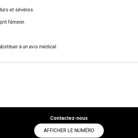
durs et sévères.
rit féminin.
bstituer à un avis médical.
Contactez-nous
AFFICHER LE NUMÉRO