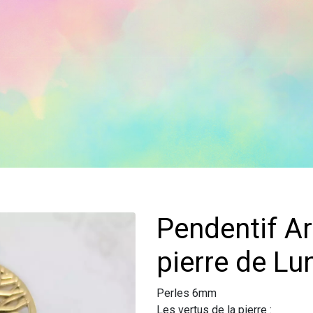
Pendentif Arbre de vie doré
pierre de Lu
Perles 6mm
Les vertus de la pierre :